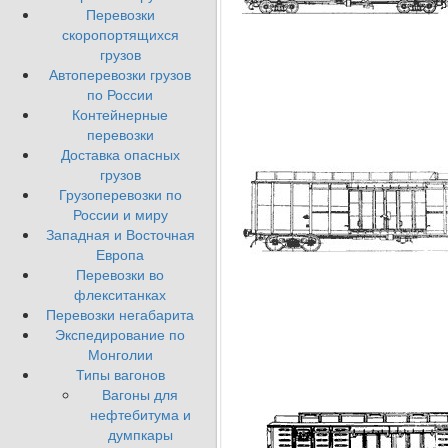
Перевозки
скоропортящихся
грузов
Автоперевозки грузов
по России
Контейнерные
перевозки
Доставка опасных
грузов
Грузоперевозки по
России и миру
Западная и Восточная
Европа
Перевозки во
флекситанках
Перевозки негабарита
Экспедирование по
Монголии
Типы вагонов
Вагоны для
нефтебитума и
думпкары