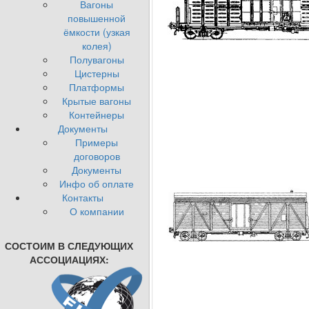
Вагоны
повышенной
ёмкости (узкая
колея)
Полувагоны
Цистерны
Платформы
Крытые вагоны
Контейнеры
Документы
Примеры
договоров
Документы
Инфо об оплате
Контакты
О компании
СОСТОИМ В СЛЕДУЮЩИХ
АССОЦИАЦИЯХ: