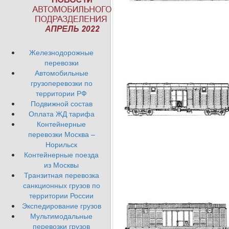
Железнодорожные
перевозки
Автомобильные
грузоперевозки по
территории РФ
Подвижной состав
Оплата ЖД тарифа
Контейнерные
перевозки Москва –
Норильск
Контейнерные поезда
из Москвы
Транзитная перевозка
санкционных грузов по
территории России
Экспедирование грузов
Мультимодальные
перевозки грузов