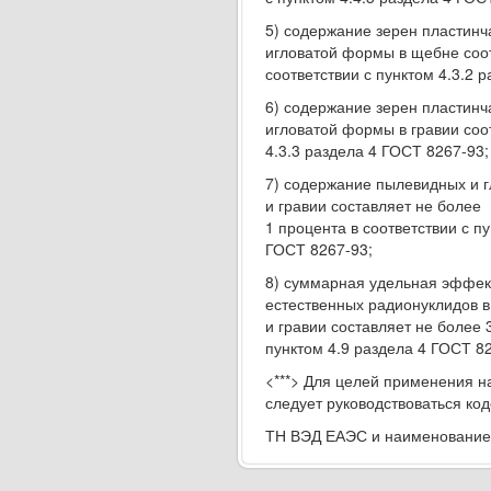
5) содержание зерен пластинч
игловатой формы в щебне соот
соответствии с пунктом 4.3.2 
6) содержание зерен пластинч
игловатой формы в гравии соот
4.3.3 раздела 4 ГОСТ 8267-93;
7) содержание пылевидных и г
и гравии составляет не более
1 процента в соответствии с пу
ГОСТ 8267-93;
8) суммарная удельная эффек
естественных радионуклидов 
и гравии составляет не более 3
пунктом 4.9 раздела 4 ГОСТ 8
<***> Для целей применения 
следует руководствоваться ко
ТН ВЭД ЕАЭС и наименование