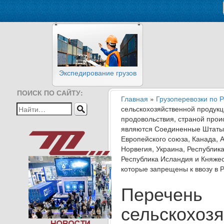
Экспедирование грузов
ПОИСК ПО САЙТУ:
Главная
»
Грузоперевозки по 
сельскохозяйственной продукц
продовольствия, страной прои
являются Соединенные Штаты
Европейского союза, Канада, 
Норвегия, Украина, Республик
Республика Исландия и Княже
которые запрещены к ввозу в
Перечень
сельскохоз