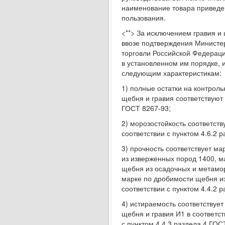
наименование товара приведе
пользования.
<**> За исключением гравия и
ввозе подтверждения Министе
торговли Российской Федераци
в установленном им порядке, и
следующим характеристикам:
1) полные остатки на контроль
щебня и гравия соответствуют 
ГОСТ 8267-93;
2) морозостойкость соответств
соответствии с пунктом 4.6.2 
3) прочность соответствует м
из изверженных пород 1400, м
щебня из осадочных и метамо
марке по дробимости щебня из
соответствии с пунктом 4.4.2 
4) истираемость соответствуе
щебня и гравия И1 в соответст
с пунктом 4.4.3 раздела 4 ГОС