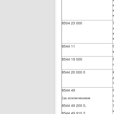
8504 23 000
8544 11
8544 19 000
8544 20 000 0
8544 49
(за исключением
8544 49 200 0,
8544 49 910 2,