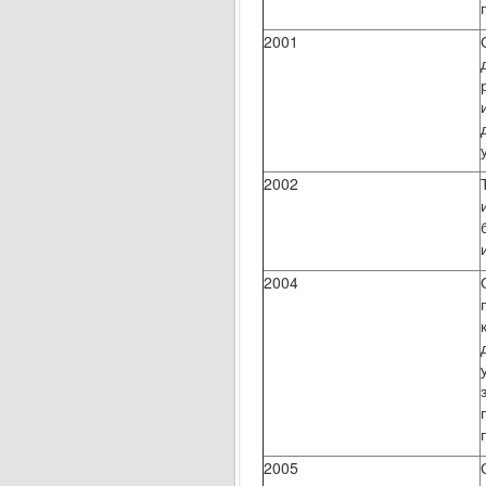
2001
2002
2004
2005