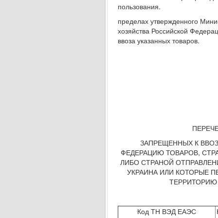
пользования.
пределах утвержденного Мини
хозяйства Российской Федера
ввоза указанных товаров.
ПЕРЕЧ
ЗАПРЕЩЕННЫХ К ВВО
ФЕДЕРАЦИЮ ТОВАРОВ, СТ
ЛИБО СТРАНОЙ ОТПРАВЛЕН
УКРАИНА ИЛИ КОТОРЫЕ 
ТЕРРИТОРИЮ
Код ТН ВЭД ЕАЭС