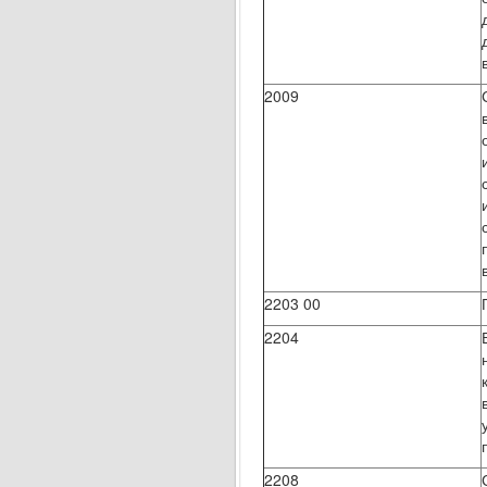
2009
2203 00
2204
2208