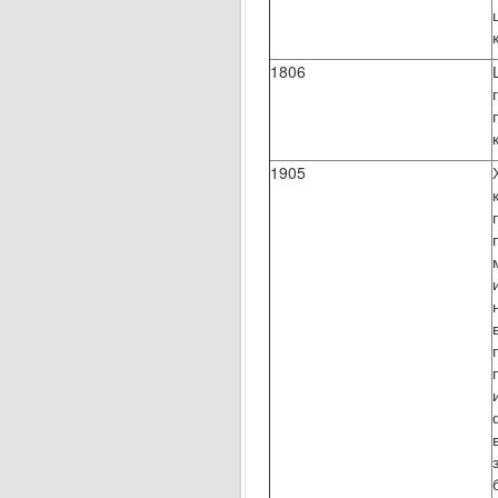
1806
1905