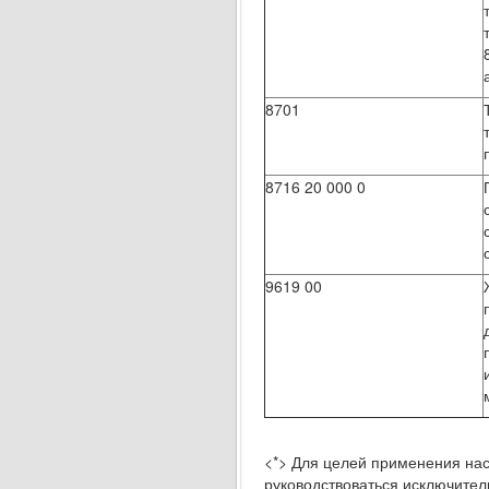
8701
8716 20 000 0
9619 00
<*> Для целей применения на
руководствоваться исключите