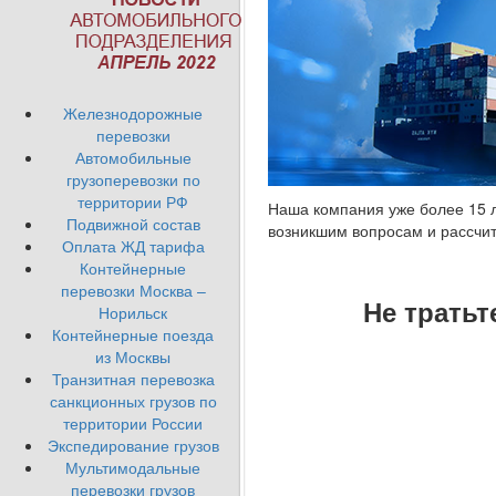
Железнодорожные
перевозки
Автомобильные
грузоперевозки по
территории РФ
Наша компания уже более 15 л
Подвижной состав
возникшим вопросам и рассчит
Оплата ЖД тарифа
Контейнерные
перевозки Москва –
Не тратьт
Норильск
Контейнерные поезда
из Москвы
Транзитная перевозка
санкционных грузов по
территории России
Экспедирование грузов
Мультимодальные
перевозки грузов