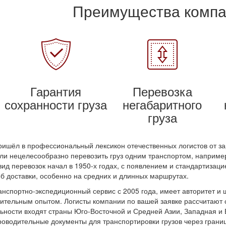
Преимущества комп
Гарантия
Перевозка
сохранности груза
негабаритного
груза
ишёл в профессиональный лексикон отечественных логистов от з
или нецелесообразно перевозить груз одним транспортом, наприм
ид перевозок начал в 1950-х годах, с появлением и стандартизаци
 доставки, особенно на средних и длинных маршрутах.
нспортно-экспедиционный сервис с 2005 года, имеет авторитет и 
ительным опытом. Логисты компании по вашей заявке рассчитают с
ьности входят страны Юго-Восточной и Средней Азии, Западная и
оводительные документы для транспортировки грузов через границ