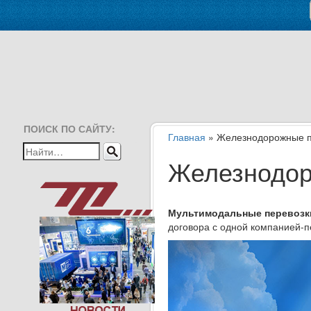
ПОИСК ПО САЙТУ:
Главная
» Железнодорожные пе
Железнодор
Мультимодальные перевозк
договора с одной компанией-п