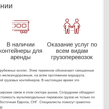
ании
В наличии
Оказание услуг по
контейнеры для
всем видам
аренды
грузоперевозок
арубежных коллег. Этим термином обозначают смешанные
ер железнодорожным, на всём протяжении маршрута.
ей грузовых контейнеров. В настоящее время это
широкие связи в этом секторе рынка. Сотрудники обладают
тоимость мультимодальных перевозок грузов не только по
 Восточная Европа, СНГ. Специалисты помогут грамотно
у.