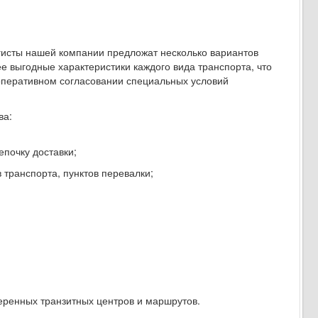
огисты нашей компании предложат несколько вариантов
е выгодные характеристики каждого вида транспорта, что
оперативном согласовании специальных условий
ва:
почку доставки;
 транспорта, пунктов перевалки;
еренных транзитных центров и маршрутов.