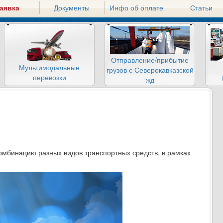
аявка
Документы
Инфо об оплате
Статьи
Отправление/прибытие
Мультимодальные
грузов с Северокавказской
перевозки
жд
омбинацию разных видов транспортных средств, в рамках