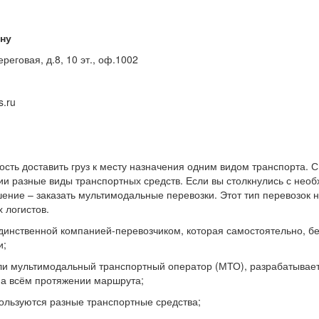
ону
ереговая, д.8, 10 эт., оф.1002
s.ru
ость доставить груз к месту назначения одним видом транспорта. 
 разные виды транспортных средств. Если вы столкнулись с необ
ение – заказать мультимодальные перевозки. Этот тип перевозок н
 логистов.
динственной компанией-перевозчиком, которая самостоятельно, бе
и;
ли мультимодальный транспортный оператор (МТО), разрабатывает
 на всём протяжении маршрута;
пользуются разные транспортные средства;