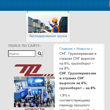
Экспедирование грузов
ПОИСК ПО САЙТУ:
Главная
»
Новости
»
СНГ. Грузоперевозки в
странах СНГ выросли
на 6%, грузооборот –
на 8%
СНГ. Грузоперевозки
в странах СНГ
выросли на 6%,
грузооборот – на 8%
1,8% к
соответствующему
периоду прошлого
года, наименьший – в