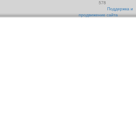
578
Поддержка и
продвижение сайта