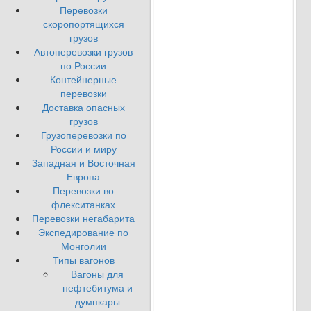
Перевозки
скоропортящихся
грузов
Автоперевозки грузов
по России
Контейнерные
перевозки
Доставка опасных
грузов
Грузоперевозки по
России и миру
Западная и Восточная
Европа
Перевозки во
флекситанках
Перевозки негабарита
Экспедирование по
Монголии
Типы вагонов
Вагоны для
нефтебитума и
думпкары