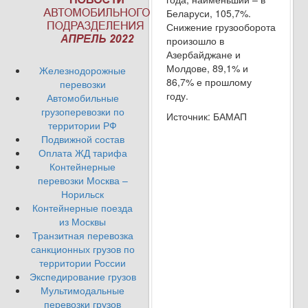
Беларуси, 105,7%.
Снижение грузооборота
произошло в
Азербайджане и
Молдове, 89,1% и
Железнодорожные
86,7% е прошлому
перевозки
году.
Автомобильные
грузоперевозки по
Источник: БАМАП
территории РФ
Подвижной состав
Оплата ЖД тарифа
Контейнерные
перевозки Москва –
Норильск
Контейнерные поезда
из Москвы
Транзитная перевозка
санкционных грузов по
территории России
Экспедирование грузов
Мультимодальные
перевозки грузов