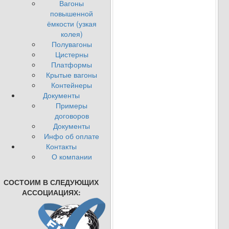
Вагоны
повышенной
ёмкости (узкая
колея)
Полувагоны
Цистерны
Платформы
Крытые вагоны
Контейнеры
Документы
Примеры
договоров
Документы
Инфо об оплате
Контакты
О компании
СОСТОИМ В СЛЕДУЮЩИХ
АССОЦИАЦИЯХ: