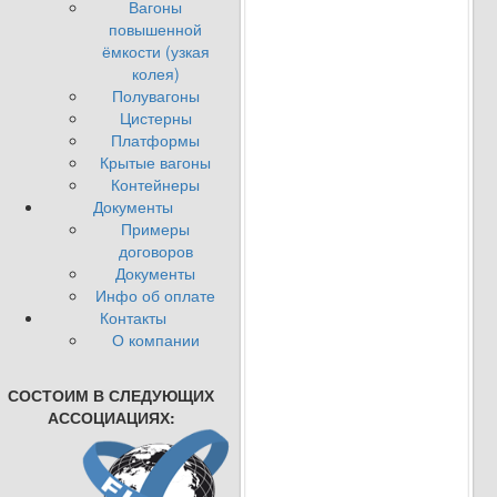
Вагоны
повышенной
ёмкости (узкая
колея)
Полувагоны
Цистерны
Платформы
Крытые вагоны
Контейнеры
Документы
Примеры
договоров
Документы
Инфо об оплате
Контакты
О компании
СОСТОИМ В СЛЕДУЮЩИХ
АССОЦИАЦИЯХ: