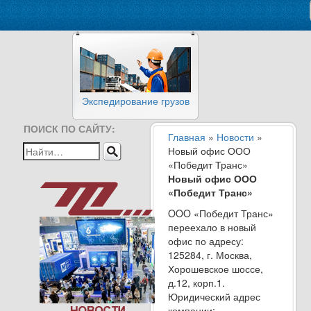
Экспедирование грузов
ПОИСК ПО САЙТУ:
Главная
»
Новости
»
Новый офис ООО
«Победит Транс»
Новый офис ООО
«Победит Транс»
OOO «Победит Транс»
переехало в новый
офис по адресу:
125284, г. Москва,
Хорошевское шоссе,
д.12, корп.1.
Юридический адрес
компании: