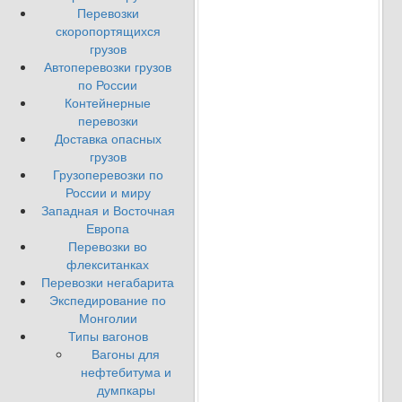
Перевозки
скоропортящихся
грузов
Автоперевозки грузов
по России
Контейнерные
перевозки
Доставка опасных
грузов
Грузоперевозки по
России и миру
Западная и Восточная
Европа
Перевозки во
флекситанках
Перевозки негабарита
Экспедирование по
Монголии
Типы вагонов
Вагоны для
нефтебитума и
думпкары