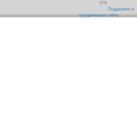
578
Поддержка и
продвижение сайта