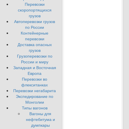
Перевозки
скоропортящихся
грузов
Автоперевозки грузов
по России
Контейнерные
перевозки
Доставка опасных
грузов
Грузоперевозки по
России и миру
Западная и Восточная
Европа
Перевозки во
флекситанках
Перевозки негабарита
Экспедирование по
Монголии
Типы вагонов
Вагоны для
нефтебитума и
думпкары