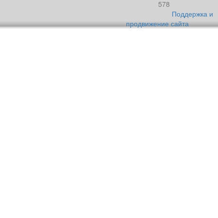
578
Поддержка и
продвижение сайта