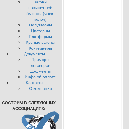
Вагоны
повышенной
ёмкости (узкая
колея)
Полувагоны
Цистерны
Платформы
Крытые вагоны
Контейнеры
Документы
Примеры
договоров
Документы
Инфо об оплате
Контакты
О компании
СОСТОИМ В СЛЕДУЮЩИХ
АССОЦИАЦИЯХ: