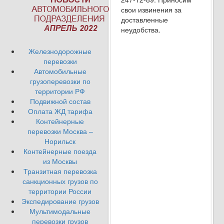
свои извинения за
доставленные
неудобства.
Железнодорожные
перевозки
Автомобильные
грузоперевозки по
территории РФ
Подвижной состав
Оплата ЖД тарифа
Контейнерные
перевозки Москва –
Норильск
Контейнерные поезда
из Москвы
Транзитная перевозка
санкционных грузов по
территории России
Экспедирование грузов
Мультимодальные
перевозки грузов