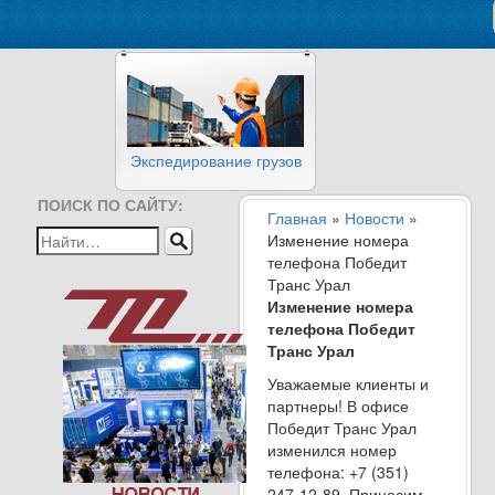
Экспедирование грузов
ПОИСК ПО САЙТУ:
Главная
»
Новости
»
Изменение номера
телефона Победит
Транс Урал
Изменение номера
телефона Победит
Транс Урал
Уважаемые клиенты и
партнеры! В офисе
Победит Транс Урал
изменился номер
телефона: +7 (351)
247-12-89. Приносим