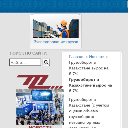
Экспедирование грузов
ПОИСК ПО САЙТУ:
Главная
»
Новости
»
Грузооборот в
Казахстане вырос на
5,7%
Грузооборот в
Казахстане вырос на
5,7%
Грузооборот в
Казахстане (с учетом
оценки объема
грузооборота
нетранспортных
организаций и