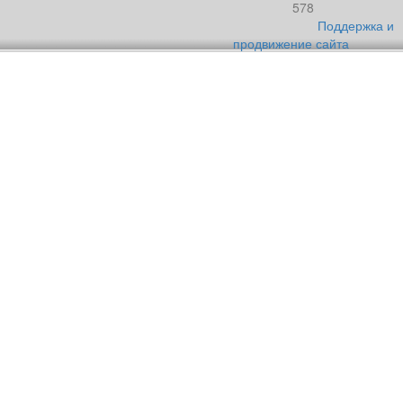
578
Поддержка и
продвижение сайта