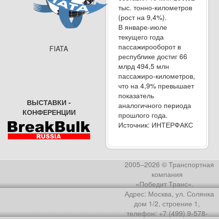
тыс. тонно-километров
(рост на 9,4%).
В январе-июле
текущего года
пассажирооборот в
FIATA
республике достиг 66
млрд 494,5 млн
пассажиро-километров,
что на 4,9% превышает
показатель
ВЫСТАВКИ -
аналогичного периода
КОНФЕРЕНЦИИ
прошлого года.
Источник: ИНТЕРФАКС
2005–2026 © Транспортная
компания
«Победит Транс».
Адрес: Москва, ул. Солянка
дом 1/2, строение 1,
телефон: +7 (499) 9-578-