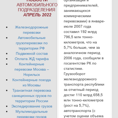
предпринимателей,
занимающихся
коммерческими
перевозками) в январе-
июле 2007 года
Железнодорожные
составил 192 млрд
перевозки
796,5 млн тонно-
Автомобильные
километров, что на
грузоперевозки по
5,7% больше, чем за
территории РФ
аналогичном период
Подвижной состав
2006 года, сообщили в
Оплата ЖД тарифа
госагентстве РК по
Контейнерные
статистике.
перевозки Москва –
Грузооборот
Норильск
железнодорожного
Контейнерные поезда
транспорта республики
из Москвы
за отчетный период
Транзитная перевозка
достиг 110 млрд 658,5
санкционных грузов по
млн тонно-километров
территории России
(рост на 5,7%),
Экспедирование грузов
автотранспорта (с
Мультимодальные
учетом оценки объема
перевозки грузов