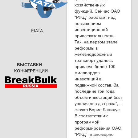
хозяйственных
функций. Сейчас ОАО
“РЖД” работает над
повышением
инвестиционной
FIATA
привлекательности.
Так, на первом этапе
реформы в
железнодорожный
транспорт удалось
ВЫСТАВКИ -
привлечь более 100
КОНФЕРЕНЦИИ
миллиардов
инвестиций в
подвижной состав. За
последние три года
объем инвестиций был
увеличен в два раза”, –
сказал Борис Лапидус.
В соответствии с
программой
реформирования ОАО
“РЖД” планомерно