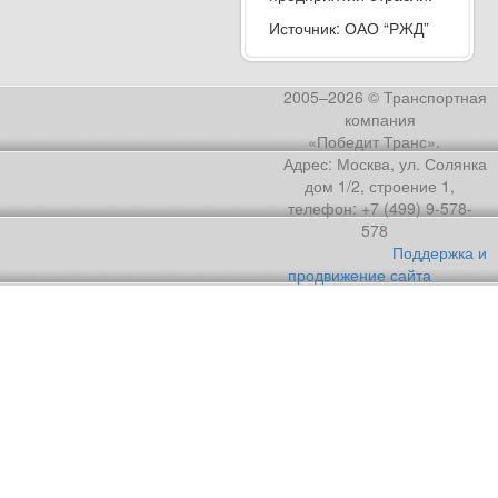
Источник: ОАО “РЖД”
2005–2026 © Транспортная
компания
«Победит Транс».
Адрес: Москва, ул. Солянка
дом 1/2, строение 1,
телефон: +7 (499) 9-578-
578
Поддержка и
продвижение сайта