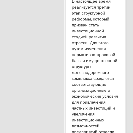
В настоящее время
реализуется третий
этап структурной
реформы, который
призван стать
инвестиционной
стадией развития
отрасли. Для этого
путем изменения
нормативно-правовой
базы и имущественной
структуры
железнодорожного
комплекса создаются
соответствующие
организационные и
экономические условия
для привлечения
частных инвестиций и
увеличения
инвестиционных
возможностей
предприятий отрасли.