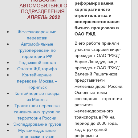
реформирования,
корпоративного
строительства и
совершенствования
бизнес-процессов в
Железнодорожные
ОАО РЖД
перевозки
В его работе приняли
Автомобильные
участие старший вице-
грузоперевозки по
президент ОАО “РЖД”
территории РФ
Борис Лапидус, вице-
Подвижной состав
президент ОАО “РЖД”
Оплата ЖД тарифа
Валерий Решетников,
Контейнерные
представители
перевозки Москва –
железных дорог России.
Норильск
Основные темы
Контейнерные поезда
совещания – стратегия
из Москвы
развития
Транзитная перевозка
железнодорожного
санкционных грузов по
транспорта в РФ на
территории России
период до 2030 года,
Экспедирование грузов
ход структурной
Мультимодальные
реформы и
перевозки грузов