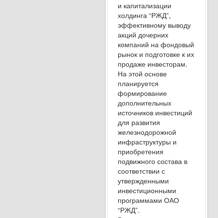
и капитализации
холдинга “РЖД”,
эффективному выводу
акций дочерних
компаний на фондовый
рынок и подготовке к их
продаже инвесторам.
На этой основе
планируется
формирование
дополнительных
источников инвестиций
для развития
железнодорожной
инфраструктуры и
приобретения
подвижного состава в
соответствии с
утвержденными
инвестиционными
программами ОАО
“РЖД”.