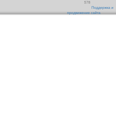
578
Поддержка и
продвижение сайта