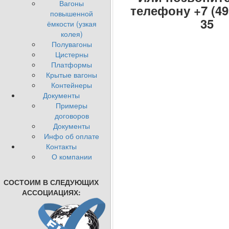
Вагоны
телефону +7 (495
повышенной
35
ёмкости (узкая
колея)
Полувагоны
Цистерны
Платформы
Крытые вагоны
Контейнеры
Документы
Примеры
договоров
Документы
Инфо об оплате
Контакты
О компании
СОСТОИМ В СЛЕДУЮЩИХ
АССОЦИАЦИЯХ: